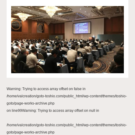
Warning
: Trying to access array offset on false in
/home/valcreation/goto-toshio.com/public_html/wp-content/themes/toshio-
goto/page-works-archive.php
on line
99
Warning
: Trying to access array offset on null in
/home/valcreation/goto-toshio.com/public_html/wp-content/themes/toshio-
goto/page-works-archive.php