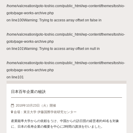
/home/valcreation/goto-toshio.com/public_html/wp-content/themes/toshio-
goto/page-works-archive.php
on line
100
Warning
: Trying to access array offset on false in
/home/valcreation/goto-toshio.com/public_html/wp-content/themes/toshio-
goto/page-works-archive.php
on line
101
Warning
: Trying to access array offset on null in
/home/valcreation/goto-toshio.com/public_html/wp-content/themes/toshio-
goto/page-works-archive.php
on line
101
日本百年企業の秘訣
2018年10月23日（火）開催
会場：東京大学 伊藤国際学術研究センター
産業能率大学からの依頼をうけ、中国からの訪日団の経営者約40名を対象
に、日本の長寿企業の概要を中心に2時間の講演を行いました。