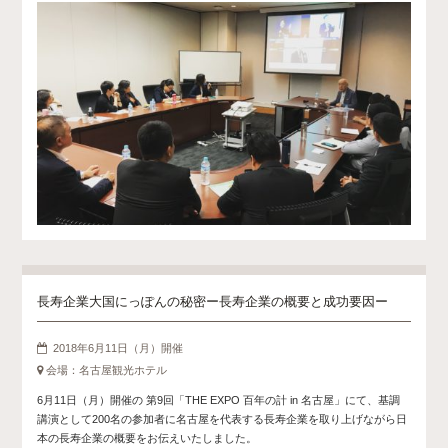
長寿企業大国にっぽんの秘密 ー長寿企業の概要と成功要因ー
2018年6月11日（月）開催
会場：名古屋観光ホテル
6月11日（月）開催の 第9回「THE EXPO 百年の計 in 名古屋」にて、基調
講演として200名の参加者に名古屋を代表する長寿企業を取り上げながら日
本の長寿企業の概要をお伝えいたしました。