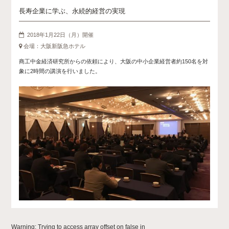
長寿企業に学ぶ、永続的経営の実現
2018年1月22日（月）開催
会場：大阪新阪急ホテル
商工中金経済研究所からの依頼により、大阪の中小企業経営者約150名を対
象に2時間の講演を行いました。
Warning
: Trying to access array offset on false in