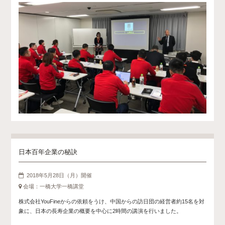
日本百年企業の秘訣
2018年5月28日（月）開催
会場：一橋大学一橋講堂
株式会社YouFineからの依頼をうけ、中国からの訪日団の経営者約15名を対
象に、日本の長寿企業の概要を中心に2時間の講演を行いました。