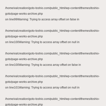
/home/valcreation/goto-toshio.com/public_html/wp-content/themes/toshio-
goto/page-works-archive.php
on line
99
Warning
: Trying to access array offset on false in
/home/valcreation/goto-toshio.com/public_html/wp-content/themes/toshio-
goto/page-works-archive.php
on line
100
Warning
: Trying to access array offset on null in
/home/valcreation/goto-toshio.com/public_html/wp-content/themes/toshio-
goto/page-works-archive.php
on line
100
Warning
: Trying to access array offset on false in
/home/valcreation/goto-toshio.com/public_html/wp-content/themes/toshio-
goto/page-works-archive.php
on line
101
Warning
: Trying to access array offset on null in
/home/valcreation/goto-toshio.com/public_html/wp-content/themes/toshio-
goto/page-works-archive.php