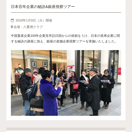
日本百年企業の秘訣&銀座視察ツアー
2018年1月9日（火）開催
会場：八重洲クラブ
中国畜産企業100年企業見学訪日団からの依頼をうけ、日本の長寿企業に関
する秘訣の講座に加え、銀座の老舗企業視察ツアーを実施いたしました。