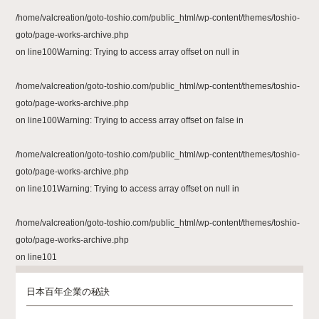
/home/valcreation/goto-toshio.com/public_html/wp-content/themes/toshio-
goto/page-works-archive.php
on line
100
Warning
: Trying to access array offset on null in
/home/valcreation/goto-toshio.com/public_html/wp-content/themes/toshio-
goto/page-works-archive.php
on line
100
Warning
: Trying to access array offset on false in
/home/valcreation/goto-toshio.com/public_html/wp-content/themes/toshio-
goto/page-works-archive.php
on line
101
Warning
: Trying to access array offset on null in
/home/valcreation/goto-toshio.com/public_html/wp-content/themes/toshio-
goto/page-works-archive.php
on line
101
日本百年企業の秘訣