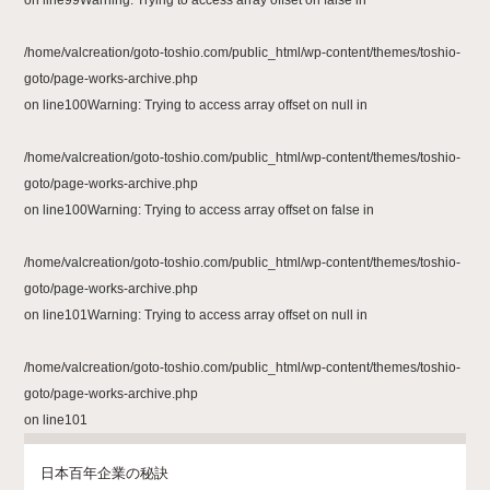
/home/valcreation/goto-toshio.com/public_html/wp-content/themes/toshio-
goto/page-works-archive.php
on line
100
Warning
: Trying to access array offset on null in
/home/valcreation/goto-toshio.com/public_html/wp-content/themes/toshio-
goto/page-works-archive.php
on line
100
Warning
: Trying to access array offset on false in
/home/valcreation/goto-toshio.com/public_html/wp-content/themes/toshio-
goto/page-works-archive.php
on line
101
Warning
: Trying to access array offset on null in
/home/valcreation/goto-toshio.com/public_html/wp-content/themes/toshio-
goto/page-works-archive.php
on line
101
日本百年企業の秘訣