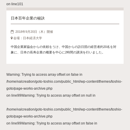
on line
101
日本百年企業の秘訣
2018年9月20日（木）開催
会場：日本経済大学
中国企業家協会からの依頼をうけ、中国からの訪日団の経営者約20名を対
象に、日本の長寿企業の概要を中心に2時間の講演を行いました。
Warning
: Trying to access array offset on false in
/home/valcreation/goto-toshio.com/public_html/wp-content/themes/toshio-
goto/page-works-archive.php
on line
99
Warning
: Trying to access array offset on null in
/home/valcreation/goto-toshio.com/public_html/wp-content/themes/toshio-
goto/page-works-archive.php
on line
99
Warning
: Trying to access array offset on false in