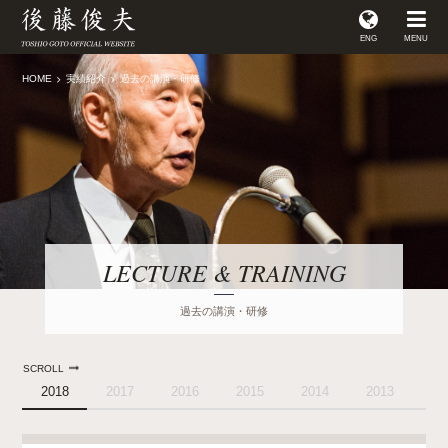
ENG
MENU
HOME
実績紹介
過去の講演・研修
LECTURE & TRAINING
過去の講演・研修
SCROLL
2018
2017
2016
2015
2014
2013
20