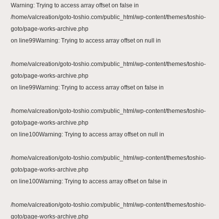
Warning
: Trying to access array offset on false in
/home/valcreation/goto-toshio.com/public_html/wp-content/themes/toshio-
goto/page-works-archive.php
on line
99
Warning
: Trying to access array offset on null in
/home/valcreation/goto-toshio.com/public_html/wp-content/themes/toshio-
goto/page-works-archive.php
on line
99
Warning
: Trying to access array offset on false in
/home/valcreation/goto-toshio.com/public_html/wp-content/themes/toshio-
goto/page-works-archive.php
on line
100
Warning
: Trying to access array offset on null in
/home/valcreation/goto-toshio.com/public_html/wp-content/themes/toshio-
goto/page-works-archive.php
on line
100
Warning
: Trying to access array offset on false in
/home/valcreation/goto-toshio.com/public_html/wp-content/themes/toshio-
goto/page-works-archive.php