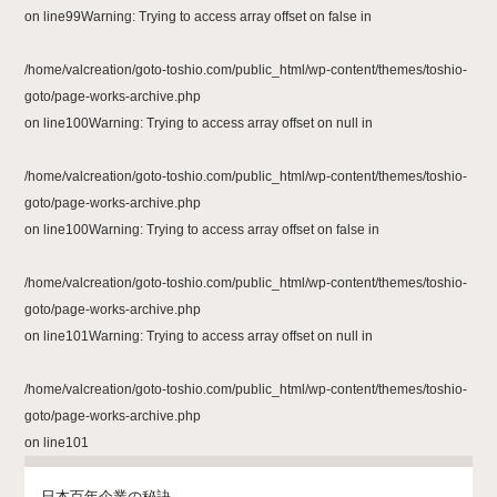
on line
99
Warning
: Trying to access array offset on false in
/home/valcreation/goto-toshio.com/public_html/wp-content/themes/toshio-
goto/page-works-archive.php
on line
100
Warning
: Trying to access array offset on null in
/home/valcreation/goto-toshio.com/public_html/wp-content/themes/toshio-
goto/page-works-archive.php
on line
100
Warning
: Trying to access array offset on false in
/home/valcreation/goto-toshio.com/public_html/wp-content/themes/toshio-
goto/page-works-archive.php
on line
101
Warning
: Trying to access array offset on null in
/home/valcreation/goto-toshio.com/public_html/wp-content/themes/toshio-
goto/page-works-archive.php
on line
101
日本百年企業の秘訣