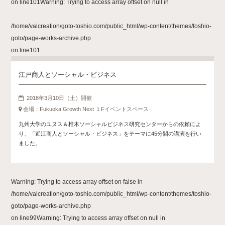
on line
101
Warning
: Trying to access array offset on null in
/home/valcreation/goto-toshio.com/public_html/wp-content/themes/toshio-
goto/page-works-archive.php
on line
101
江戸商人とソーシャル・ビジネス
2018年3月10日（土）開催
会場：Fukuoka Growth Next １Fイベントスペース
九州大学のユヌス＆椎木ソーシャルビジネス研究センターからの依頼によ
り、「近江商人とソーシャル・ビジネス」をテーマに45分間の講演を行い
ました。
Warning
: Trying to access array offset on false in
/home/valcreation/goto-toshio.com/public_html/wp-content/themes/toshio-
goto/page-works-archive.php
on line
99
Warning
: Trying to access array offset on null in