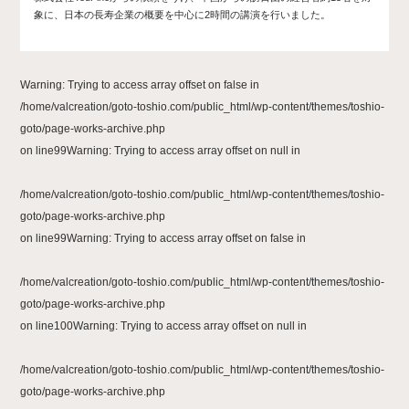
象に、日本の長寿企業の概要を中心に2時間の講演を行いました。
Warning
: Trying to access array offset on false in
/home/valcreation/goto-toshio.com/public_html/wp-content/themes/toshio-
goto/page-works-archive.php
on line
99
Warning
: Trying to access array offset on null in
/home/valcreation/goto-toshio.com/public_html/wp-content/themes/toshio-
goto/page-works-archive.php
on line
99
Warning
: Trying to access array offset on false in
/home/valcreation/goto-toshio.com/public_html/wp-content/themes/toshio-
goto/page-works-archive.php
on line
100
Warning
: Trying to access array offset on null in
/home/valcreation/goto-toshio.com/public_html/wp-content/themes/toshio-
goto/page-works-archive.php