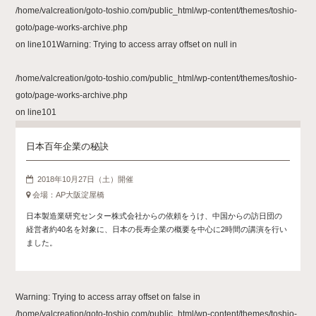
/home/valcreation/goto-toshio.com/public_html/wp-content/themes/toshio-
goto/page-works-archive.php
on line
101
Warning
: Trying to access array offset on null in
/home/valcreation/goto-toshio.com/public_html/wp-content/themes/toshio-
goto/page-works-archive.php
on line
101
日本百年企業の秘訣
2018年10月27日（土）開催
会場：AP大阪淀屋橋
日本製造業研究センター株式会社からの依頼をうけ、中国からの訪日団の
経営者約40名を対象に、日本の長寿企業の概要を中心に2時間の講演を行い
ました。
Warning
: Trying to access array offset on false in
/home/valcreation/goto-toshio.com/public_html/wp-content/themes/toshio-