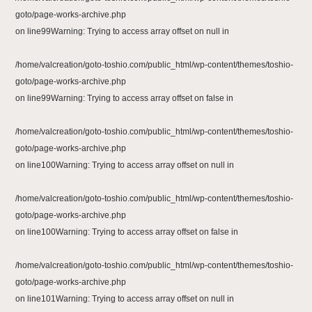
goto/page-works-archive.php
on line
99
Warning
: Trying to access array offset on null in
/home/valcreation/goto-toshio.com/public_html/wp-content/themes/toshio-
goto/page-works-archive.php
on line
99
Warning
: Trying to access array offset on false in
/home/valcreation/goto-toshio.com/public_html/wp-content/themes/toshio-
goto/page-works-archive.php
on line
100
Warning
: Trying to access array offset on null in
/home/valcreation/goto-toshio.com/public_html/wp-content/themes/toshio-
goto/page-works-archive.php
on line
100
Warning
: Trying to access array offset on false in
/home/valcreation/goto-toshio.com/public_html/wp-content/themes/toshio-
goto/page-works-archive.php
on line
101
Warning
: Trying to access array offset on null in