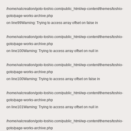
/home/valcreation/goto-toshio.com/public_html/wp-content/themes/toshio-
goto/page-works-archive.php
on line
99
Warning
: Trying to access array offset on false in
/home/valcreation/goto-toshio.com/public_html/wp-content/themes/toshio-
goto/page-works-archive.php
on line
100
Warning
: Trying to access array offset on null in
/home/valcreation/goto-toshio.com/public_html/wp-content/themes/toshio-
goto/page-works-archive.php
on line
100
Warning
: Trying to access array offset on false in
/home/valcreation/goto-toshio.com/public_html/wp-content/themes/toshio-
goto/page-works-archive.php
on line
101
Warning
: Trying to access array offset on null in
/home/valcreation/goto-toshio.com/public_html/wp-content/themes/toshio-
goto/page-works-archive.php