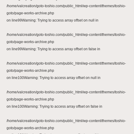
/home/valcreation/goto-toshio.com/public_html/wp-content/themes/toshio-
goto/page-works-archive.php
on line
99
Warning
: Trying to access array offset on null in
/home/valcreation/goto-toshio.com/public_html/wp-content/themes/toshio-
goto/page-works-archive.php
on line
99
Warning
: Trying to access array offset on false in
/home/valcreation/goto-toshio.com/public_html/wp-content/themes/toshio-
goto/page-works-archive.php
on line
100
Warning
: Trying to access array offset on null in
/home/valcreation/goto-toshio.com/public_html/wp-content/themes/toshio-
goto/page-works-archive.php
on line
100
Warning
: Trying to access array offset on false in
/home/valcreation/goto-toshio.com/public_html/wp-content/themes/toshio-
goto/page-works-archive.php