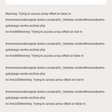
Warning
: Trying to access array offset on false in
/home/valcreation/goto-toshio.com/public_html/wp-content/themes/toshio-
goto/page-works-archive.php
on line
99
Warning
: Trying to access array offset on null in
/home/valcreation/goto-toshio.com/public_html/wp-content/themes/toshio-
goto/page-works-archive.php
on line
99
Warning
: Trying to access array offset on false in
/home/valcreation/goto-toshio.com/public_html/wp-content/themes/toshio-
goto/page-works-archive.php
on line
100
Warning
: Trying to access array offset on null in
/home/valcreation/goto-toshio.com/public_html/wp-content/themes/toshio-
goto/page-works-archive.php
on line
100
Warning
: Trying to access array offset on false in