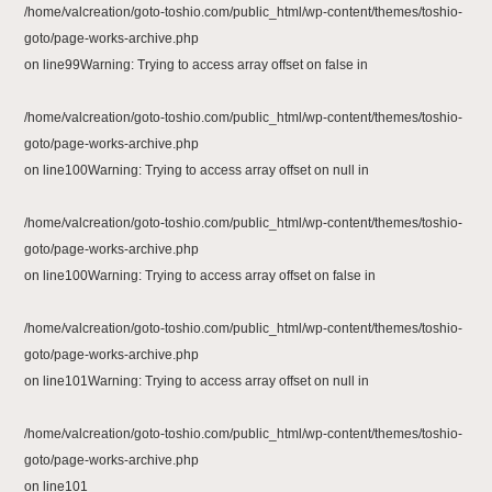
/home/valcreation/goto-toshio.com/public_html/wp-content/themes/toshio-
goto/page-works-archive.php
on line
99
Warning
: Trying to access array offset on false in
/home/valcreation/goto-toshio.com/public_html/wp-content/themes/toshio-
goto/page-works-archive.php
on line
100
Warning
: Trying to access array offset on null in
/home/valcreation/goto-toshio.com/public_html/wp-content/themes/toshio-
goto/page-works-archive.php
on line
100
Warning
: Trying to access array offset on false in
/home/valcreation/goto-toshio.com/public_html/wp-content/themes/toshio-
goto/page-works-archive.php
on line
101
Warning
: Trying to access array offset on null in
/home/valcreation/goto-toshio.com/public_html/wp-content/themes/toshio-
goto/page-works-archive.php
on line
101